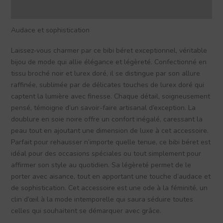
Avis (0)
Audace et sophistication
Laissez-vous charmer par ce bibi béret exceptionnel, véritable
bijou de mode qui allie élégance et légèreté. Confectionné en
tissu broché noir et lurex doré, il se distingue par son allure
raffinée, sublimée par de délicates touches de lurex doré qui
captent la lumière avec finesse. Chaque détail, soigneusement
pensé, témoigne d’un savoir-faire artisanal d’exception. La
doublure en soie noire offre un confort inégalé, caressant la
peau tout en ajoutant une dimension de luxe à cet accessoire.
Parfait pour rehausser n’importe quelle tenue, ce bibi béret est
idéal pour des occasions spéciales ou tout simplement pour
affirmer son style au quotidien. Sa légèreté permet de le
porter avec aisance, tout en apportant une touche d’audace et
de sophistication. Cet accessoire est une ode à la féminité, un
clin d’œil à la mode intemporelle qui saura séduire toutes
celles qui souhaitent se démarquer avec grâce.