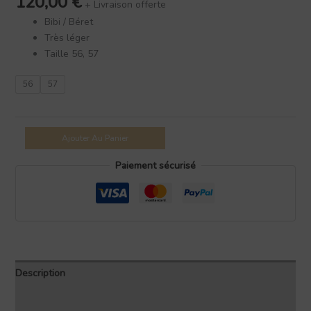
120,00
€
+ Livraison offerte
Bibi / Béret
Très léger
Taille 56, 57
56
57
Ajouter Au Panier
Paiement sécurisé
Description
Informations complémentaires