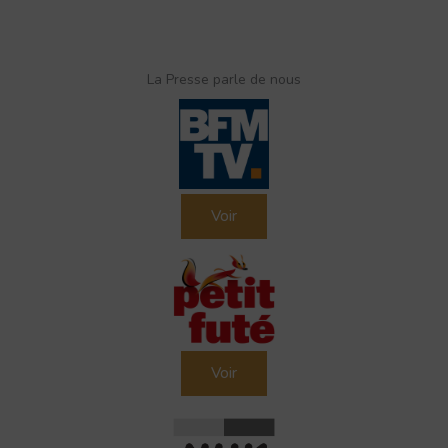
La Presse parle de nous
Voir
Voir