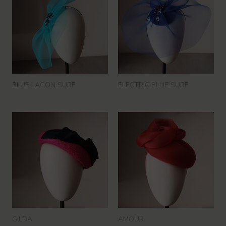
BLUE LAGON SURF
ELECTRIC BLUE SURF
GILDA
AMOUR