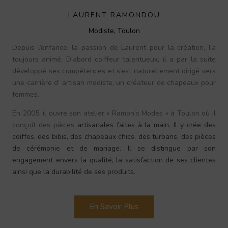
LAURENT RAMONDOU
Modiste, Toulon
Depuis l’enfance, la passion de Laurent pour la création, l’a
toujours animé. D’abord coiffeur talentueux, il a par la suite
développé ses compétences et s’est naturellement dirigé vers
une carrière d’ artisan modiste, un créateur de chapeaux pour
femmes.
En 2005, il ouvre son atelier « Ramon’s Modes » à Toulon où il
conçoit des pièces
artisanales faites à la main. Il y crée des
coiffes, des bibis, des chapeaux chics, des turbans, des pièces
de cérémonie et de mariage.
Il se distingue par son
engagement envers la qualité, la satisfaction de ses clientes
ainsi que la durabilité de ses produits.
En Savoir Plus