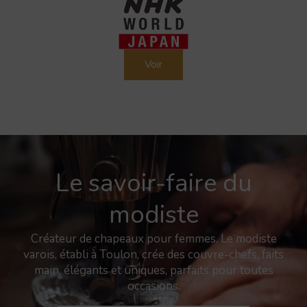
Voir
Le savoir-faire du
modiste
Créateur de chapeaux pour femmes. Le modiste
varois, établi à Toulon, crée des couvre-chefs, faits
main, élégants et uniques, parfaits pour toutes
occasions.