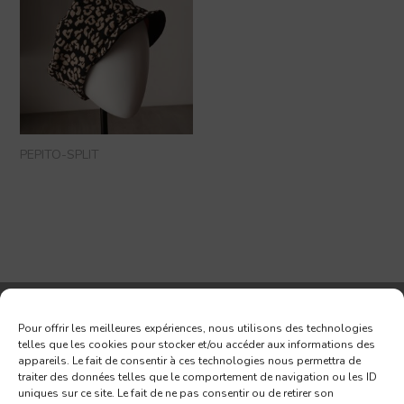
PEPITO-SPLIT
Pour offrir les meilleures expériences, nous utilisons des technologies
Abonnez-vous à notre Newsletter
telles que les cookies pour stocker et/ou accéder aux informations des
appareils. Le fait de consentir à ces technologies nous permettra de
traiter des données telles que le comportement de navigation ou les ID
uniques sur ce site. Le fait de ne pas consentir ou de retirer son