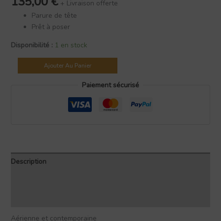
135,00
€
+ Livraison offerte
Parure de tête
Prêt à poser
Disponibilité :
1 en stock
Ajouter Au Panier
Paiement sécurisé
Description
Informations complémentaires
Avis (0)
Aérienne et contemporaine