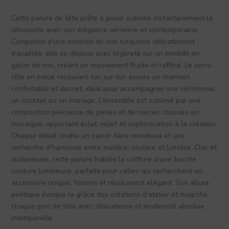
Cette parure de tête prête à poser sublime instantanément la
silhouette avec son élégance aérienne et contemporaine.
Composée d’une envolée de crin turquoise délicatement
travaillée, elle se déploie avec légèreté sur un minibibi en
galon de crin, créant un mouvement fluide et raffiné. Le serre-
tête en métal recouvert ton sur ton assure un maintien
confortable et discret, idéal pour accompagner une cérémonie,
un cocktail ou un mariage. L’ensemble est sublimé par une
composition précieuse de perles et de nacres cousues en
mosaïque, apportant éclat, relief et sophistication à la création.
Chaque détail révèle un savoir-faire minutieux et une
recherche d’harmonie entre matière, couleur et lumière. Chic et
audacieuse, cette parure habille la coiffure d’une touche
couture lumineuse, parfaite pour celles qui recherchent un
accessoire unique, féminin et résolument élégant. Son allure
poétique évoque la grâce des créations d’atelier et magnifie
chaque port de tête avec délicatesse et modernité absolue
intemporelle