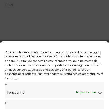
REMI
Pour offrir les meilleures expériences, nous utilisons des technologies
Abonnez-vous à notre Newsletter
telles que les cookies pour stocker et/ou accéder aux informations des
appareils. Le fait de consentir à ces technologies nous permettra de
traiter des données telles que le comportement de navigation ou les ID
uniques sur ce site. Le fait de ne pas consentir ou de retirer son
consentement peut avoir un effet négatif sur certaines caractéristiques et
fonctions.
Fonctionnel
Toujours activé