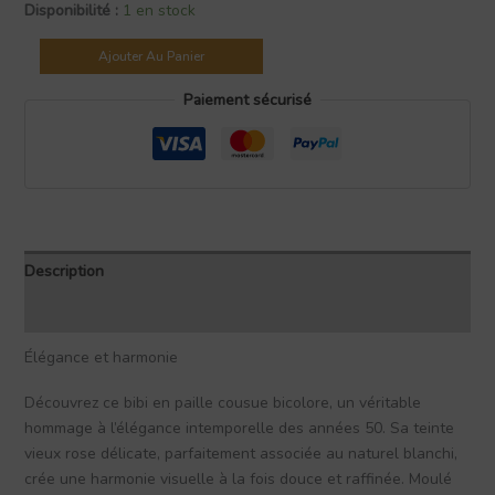
Disponibilité :
1 en stock
Ajouter Au Panier
Paiement sécurisé
Description
Avis (0)
Élégance et harmonie
Découvrez ce bibi en paille cousue bicolore, un véritable
hommage à l’élégance intemporelle des années 50. Sa teinte
vieux rose délicate, parfaitement associée au naturel blanchi,
crée une harmonie visuelle à la fois douce et raffinée. Moulé