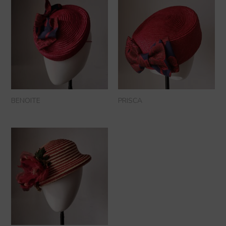
BENOITE
PRISCA