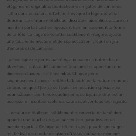
élégance et originalité. Confectionné en galon de crin et de
raffia dans un coloris offwhite, il évoque la légèreté et la
douceur. L’armature métallique, discrète mais solide, assure un
maintien parfait tout en épousant harmonieusement la forme
de la tête. La cage de voilette, subtilement intégrée, ajoute
une touche de mystère et de sophistication, créant un jeu
d’ombres et de lumières.
La mosaïque de perles nacrées, aux nuances naturelles et
blanches, scintille délicatement à la lumière, apportant une
dimension luxueuse à l’ensemble. Chaque perle,
soigneusement choisie, reflète la beauté de la nature, rendant
ce bijou unique. Que ce soit pour une occasion spéciale ou
pour sublimer une tenue quotidienne, ce bijou de tête est un
accessoire incontournable qui saura captiver tous les regards.
L’armature métallique, subtilement recouverte de lamé doré,
apporte une touche de glamour tout en garantissant un
maintien parfait. Ce bijou de tête est idéal pour les mariages,
les festivals ou toute occasion où vous souhaitez exprimer