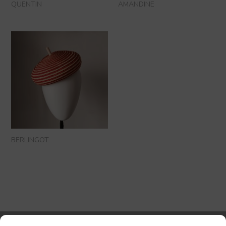
QUENTIN
AMANDINE
BERLINGOT